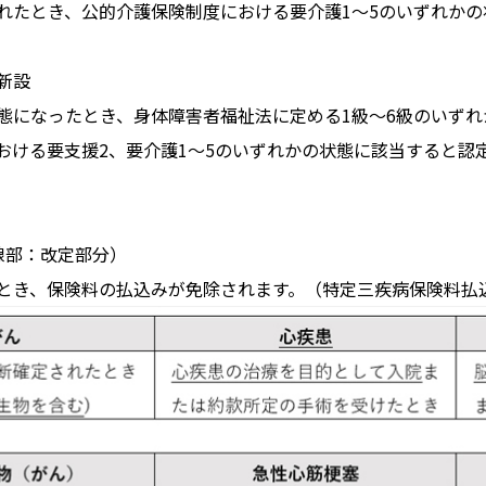
れたとき、公的介護保険制度における要介護1～5のいずれか
新設
態になったとき、身体障害者福祉法に定める1級～6級のいず
おける要支援2、要介護1～5のいずれかの状態に該当すると認
線部：改定部分）
とき、保険料の払込みが免除されます。（特定三疾病保険料払込