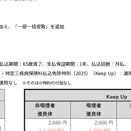
加え、「一部一括受取」を追加
払込期間：65歳満了、支払保証期間：1年、払込回数：月払、
・特定三疾病保険料払込免除特則（2025）（Keep Up）：適
）：適用なし
※そのほか特約の付加なし