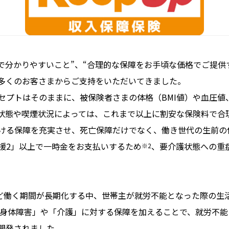
ルで分かりやすいこと”、“合理的な保障をお手頃な価格でご提供
多くのお客さまからご支持をいただいてきました。
ンセプトはそのままに、被保険者さまの体格（BMI値）や血圧
状態や喫煙状況によっては、これまで以上に割安な保険料で合
ける保障を充実させ、死亡保障だけでなく、働き世代の生前の
援2」以上で一時金をお支払いするため
、要介護状態への重
※2
ど働く期間が長期化する中、世帯主が就労不能となった際の生
身体障害」や「介護」に対する保障を加えることで、就労不能
開発されました。