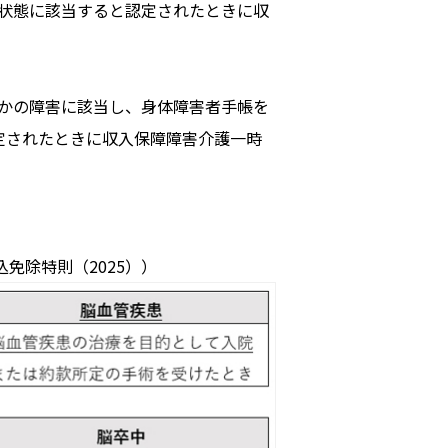
の状態に該当すると認定されたときに収
れかの障害に該当し、身体障害者手帳を
定されたときに収入保障障害介護一時
免除特則（2025））