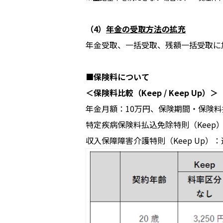
（4）
年金の受取方法の拡充
年金受取、一括受取、残額一括受取に
■保険料について
＜保険料比較（Keep / Keep Up）＞
年金月額：10万円、保険期間・保険料
特定疾病保険料払込免除特則（Keep）
収入保障障害介護特則（Keep Up