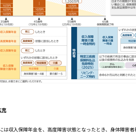
拡充
には収入保障年金を、高度障害状態となったとき、身体障害者