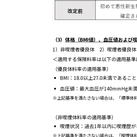
（3）
体格（BMI値）、血圧値および
1）非喫煙者優良体 2）喫煙者優良体
＜適用する保険料率は以下の適用基準
（優良体料率の適用基準）
BMI：18.0以上27.0未満であること
血圧値：最大血圧が140mmHg未
※上記基準を満たさない場合は、「標準体
（非喫煙体料率の適用基準）
喫煙状況：過去1年以内に喫煙歴が
※上記基準を満たさない場合は、「喫煙体