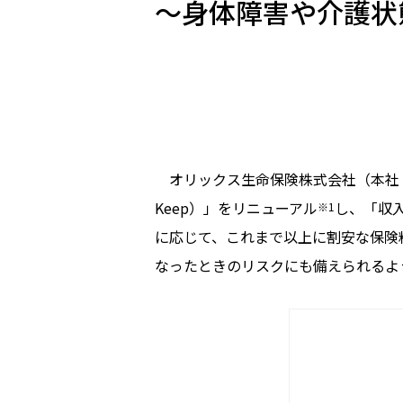
～身体障害や介護状
オリックス生命保険株式会社（本社：東
Keep）」をリニューアル
し、「収入
※1
に応じて、これまで以上に割安な保険
なったときのリスクにも備えられるよ