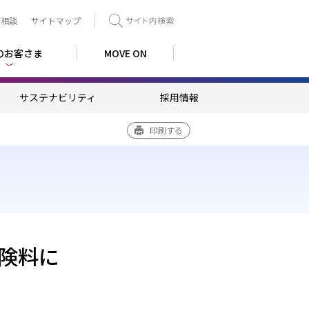
ご相談
サイトマップ
検索
のお客さま
MOVE ON
サステナビリティ
採用情報
印刷する
険料に