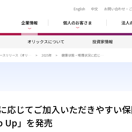
English
中文
お問い合わせ・
企業情報
個人のお客さま
法人
ム
オリックスについて
投資家情報
ニュースリリース（オリックスグループ）
2025年
健康状態・喫煙状況に応じてご加入いただきやすい保険料に「収入保障保険Keep Up」を発売
に応じてご加入いただきやすい保
p Up」を発売