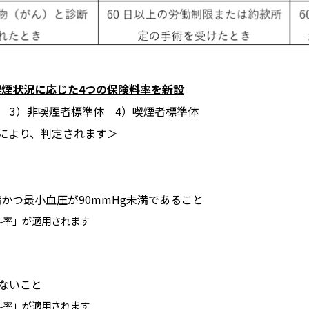
喫煙状況に応じた4つの保険料率を新設
 3）非喫煙者標準体 4）喫煙者標準体
により、判定されます＞
満かつ最小血圧が90mmHg未満であること
料率」が適用されます
ないこと
料率」が適用されます