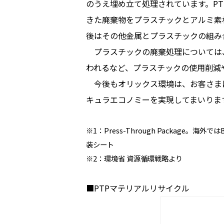
のうえ埋め立て処理されています。P
きた廃棄物をプラスチックとアルミ素
後はその他金属とプラスチックの組み
プラスチックの廃棄処理については、
われるなど、プラスチックの使用削減
今後もオリックス環境は、お客さま
キュラエコノミーを実現してまいりま
※1：Press-Through Package
装シート
※2：環境省 資源循環戦略より
■PTPマテリアルリサイクル