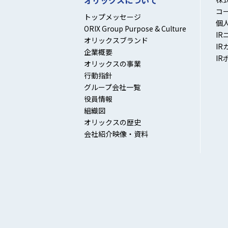
オリックスについて
コ
トップメッセージ
個
ORIX Group Purpose & Culture
IR
オリックスブランド
IR
企業概要
IR
オリックスの事業
行動指針
グループ会社一覧
役員情報
組織図
オリックスの歴史
会社紹介映像・資料