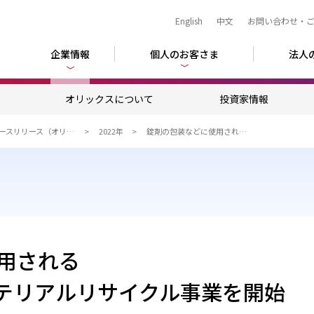
English
中文
お問い合わせ・
企業情報
個人のお客さま
法人
ム
オリックスについて
投資家情報
ニュースリリース（オリックスグループ）
2022年
錠剤の包装などに使用される 「PTPシート」のマテリアルリサイクル事業を開始
用される
マテリアルリサイクル事業を開始