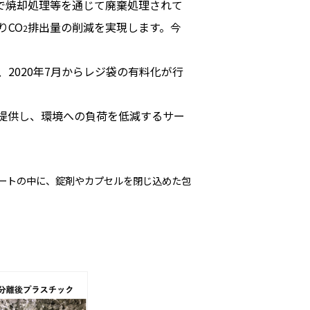
で焼却処理等を通じて廃棄処理されて
りCO
排出量の削減を実現します。今
2
、2020年7月からレジ袋の有料化が行
提供し、環境への負荷を低減するサー
た1枚のシートの中に、錠剤やカプセルを閉じ込めた包