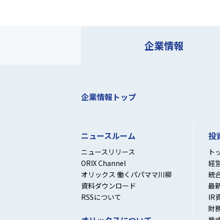
企業情報
企業情報トップ
ニュースルーム
投
ニュースリリース
ト
ORIX Channel
経
オリックス 働くパパママ川柳
統
資料ダウンロード
最
RSSについて
IR
財
株