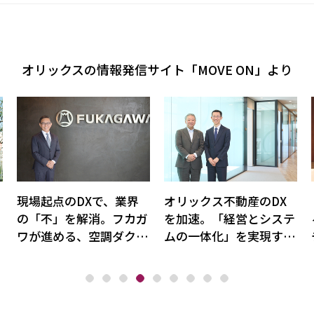
オリックスの情報発信サイト「MOVE ON」より
っ
現場起点のDXで、業界
オリックス不動産のDX
の「不」を解消。フカガ
を加速。「経営とシステ
ワが進める、空調ダクト
ムの一体化」を実現する
業界の生産性改革
東京コンサルティングの
オーダーメイド型支援と
は