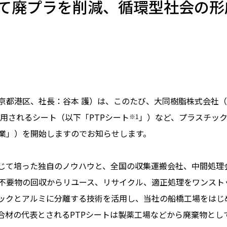
て廃プラを削減、循環型社会の形
都港区、社長：谷本 護）は、このたび、大同樹脂株式会社（
用されるシート（以下「PTPシート
」）など、プラスチッ
※1
業」）を開始しますのでお知らせします。
て培った独自のノウハウと、全国の収集運搬会社、中間処理会
不要物の回収からリユース、リサイクル、適正処理をワンスト
ックとアルミに分離する技術を活用し、当社の船橋工場をはじ
合材の代表とされるPTPシートは製薬工場などから廃棄物とし