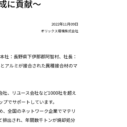
成に貢献～
2022年11月09日
オリックス環境株式会社
本社：長野県下伊那郡阿智村、社長：
クとアルミが接合された異種接合材のマ
社、リユース会社など1000社を超え
ップでサポートしています。
め、全国のネットワーク企業でマテリ
て排出され、年間数千トンが焼却処分