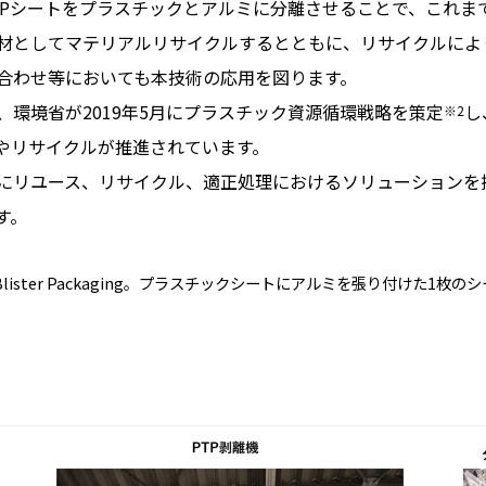
TPシートをプラスチックとアルミに分離させることで、これま
材としてマテリアルリサイクルするとともに、リサイクルによ
合わせ等においても本技術の応用を図ります。
環境省が2019年5月にプラスチック資源循環戦略を策定
し
※2
やリサイクルが推進されています。
にリユース、リサイクル、適正処理におけるソリューションを
す。
。海外ではBlister Packaging。プラスチックシートにアルミを張り付け