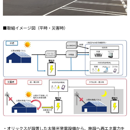
■取組イメージ図（平時・災害時）
・オリックスが設置した太陽光発電設備から、施設へ再エネ電力を