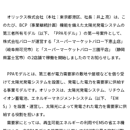
オリックス株式会社（本社：東京都港区、社長：井上 亮）は、こ
のたび、BCP（事業継続計画）機能を備えた太陽光発電システムの
第三者所有モデル（以下、「PPAモデル」）の第一号案件として、
株式会社バローが運営する「スーパーマーケットバロー下恵土店」
（岐阜県可児市）と「スーパーマーケットバロー三園平店」（静岡
県富士宮市）の2店舗で稼働を開始しましたのでお知らせします。
PPAモデルとは、第三者が電力需要家の敷地や屋根などを借り受
けて太陽光発電システムを設置し、発電した電力を需要家に供給す
る事業モデルです。オリックスは、太陽光発電システム、リチウム
イオン蓄電池、エネルギーマネジメントシステム（以下、「EM
S」）を設置・運営し、太陽光によって発電された電力を需要家に供
給する役割を担います。
需要家にとっては、再生可能エネルギーの利用やEMSの省エネ機