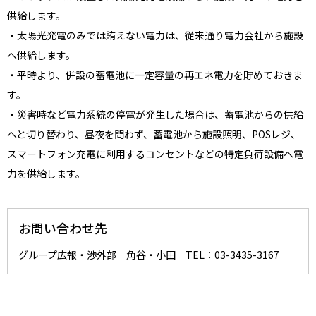
供給します。
・太陽光発電のみでは賄えない電力は、従来通り電力会社から施設
へ供給します。
・平時より、併設の蓄電池に一定容量の再エネ電力を貯めておきま
す。
・災害時など電力系統の停電が発生した場合は、蓄電池からの供給
へと切り替わり、昼夜を問わず、蓄電池から施設照明、POSレジ、
スマートフォン充電に利用するコンセントなどの特定負荷設備へ電
力を供給します。
お問い合わせ先
グループ広報・渉外部 角谷・小田 TEL：03-3435-3167