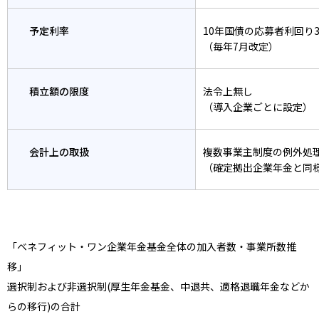
予定利率
10年国債の応募者利回り
（毎年7月改定）
積立額の限度
法令上無し
（導入企業ごとに設定）
会計上の取扱
複数事業主制度の例外処
（確定拠出企業年金と同
「ベネフィット・ワン企業年金基金全体の加入者数・事業所数推
移」
選択制および非選択制(厚生年金基金、中退共、適格退職年金などか
らの移行)の合計