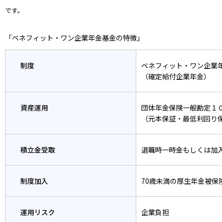
です。
「ベネフィット・ワン企業年金基金の特徴」
制度
ベネフィット・ワン企業
（確定給付企業年金）
資産運用
団体年金保険一般勘定１
（元本保証・最低利回り
積立金受取
退職時一時金もしくは加入
制度加入
70歳未満の厚生年金被保
運用リスク
企業負担