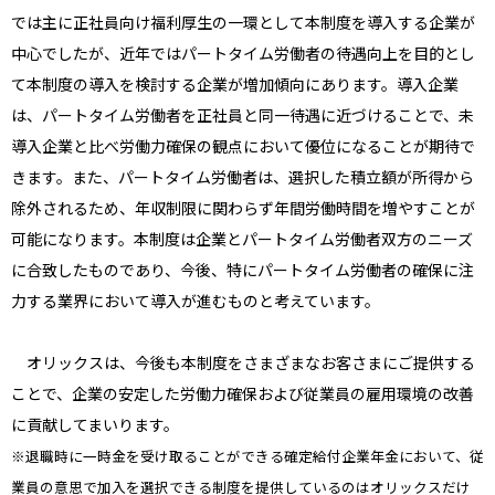
では主に正社員向け福利厚生の一環として本制度を導入する企業が
中心でしたが、近年ではパートタイム労働者の待遇向上を目的とし
て本制度の導入を検討する企業が増加傾向にあります。導入企業
は、パートタイム労働者を正社員と同一待遇に近づけることで、未
導入企業と比べ労働力確保の観点において優位になることが期待で
きます。また、パートタイム労働者は、選択した積立額が所得から
除外されるため、年収制限に関わらず年間労働時間を増やすことが
可能になります。本制度は企業とパートタイム労働者双方のニーズ
に合致したものであり、今後、特にパートタイム労働者の確保に注
力する業界において導入が進むものと考えています。
オリックスは、今後も本制度をさまざまなお客さまにご提供する
ことで、企業の安定した労働力確保および従業員の雇用環境の改善
に貢献してまいります。
※退職時に一時金を受け取ることができる確定給付企業年金において、従
業員の意思で加入を選択できる制度を提供しているのはオリックスだけ