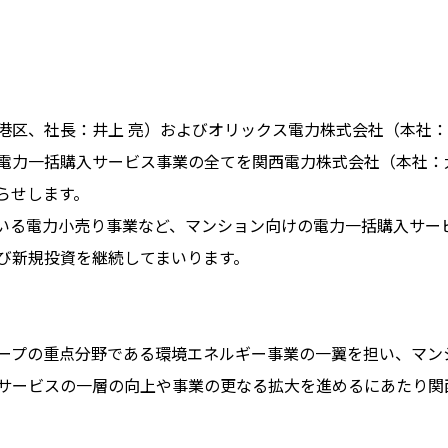
区、社長：井上 亮）およびオリックス電力株式会社（本社：
電力一括購入サービス事業の全てを関西電力株式会社（本社：
らせします。
る電力小売り事業など、マンション向けの電力一括購入サー
び新規投資を継続してまいります。
ープの重点分野である環境エネルギー事業の一翼を担い、マン
サービスの一層の向上や事業の更なる拡大を進めるにあたり関
。