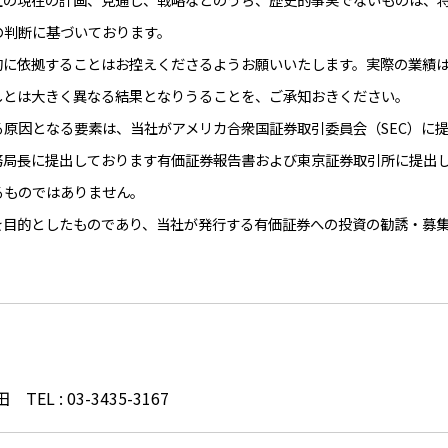
の判断に基づいております。
に依拠することはお控えくださるようお願いいたします。実際の業績は
しとは大きく異なる結果となりうることを、ご承知おきください。
因となる要素は、当社がアメリカ合衆国証券取引委員会（SEC）に提出し
、関東財務局長に提出しております有価証券報告書および東京証券取引所に提
るものではありません。
目的としたものであり、当社が発行する有価証券への投資の勧誘・募集
 : 03-3435-3167