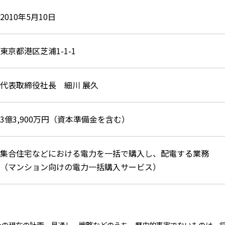
2010年5月10日
東京都港区芝浦1-1-1
代表取締役社長 細川 展久
3億3,900万円（資本準備金を含む）
集合住宅などにおける電力を一括で購入し、配電する業務
（マンション向けの電力一括購入サービス）
の現在の計画、見通し、戦略などのうち、歴史的事実でないものは、将