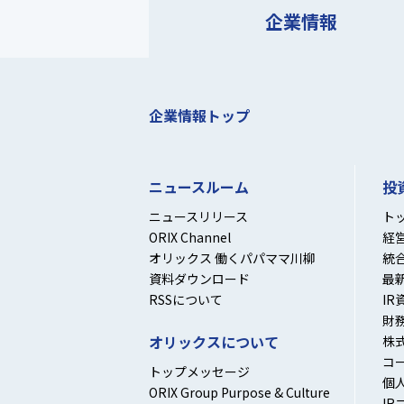
企業情報
企業情報トップ
ニュースルーム
投
ニュースリリース
ト
ORIX Channel
経
オリックス 働くパパママ川柳
統
資料ダウンロード
最
RSSについて
IR
財
オリックスについて
株
コ
トップメッセージ
個
ORIX Group Purpose & Culture
IR