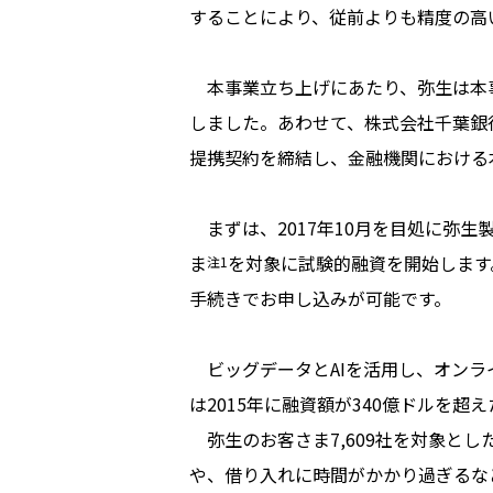
することにより、従前よりも精度の高
本事業立ち上げにあたり、弥生は本事業
しました。あわせて、株式会社千葉銀
提携契約を締結し、金融機関における
まずは、2017年10月を目処に弥生
ま
を対象に試験的融資を開始します
注1
手続きでお申し込みが可能です。
ビッグデータとAIを活用し、オンラ
は2015年に融資額が340億ドルを
弥生のお客さま7,609社を対象とし
や、借り入れに時間がかかり過ぎるな