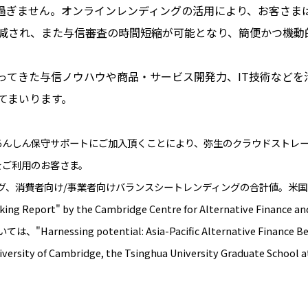
%に過ぎません。オンラインレンディングの活用により、お客さ
減され、また与信審査の時間短縮が可能となり、簡便かつ機動
てきた与信ノウハウや商品・サービス開発力、IT技術などを
てまいります。
、あんしん保守サポートにご加入頂くことにより、弥生のクラウドストレ
をご利用のお客さま。
、消費者向け/事業者向けバランスシートレンディングの合計値。米国については、"
ing Report" by the Cambridge Centre for Alternative Finance and
"Harnessing potential: Asia-Pacific Alternative Finance Be
niversity of Cambridge, the Tsinghua University Graduate School 