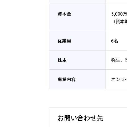
資本金
5,000
（資本
従業員
6名
株主
弥生、岡
事業内容
オンラ
お問い合わせ先