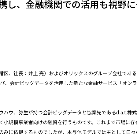
携し、金融機関での活用も視野に
区、社長：井上 亮）およびオリックスのグループ会社である
たび、会計ビッグデータを活用した新たな金融サービス「オン
ウ、弥生が持つ会計ビッグデータと協業先であるd.a.t.株式
て小規模事業者向けの融資を行うものです。これまで市場に存
のみに依拠するものでしたが、本与信モデルでは主として日々