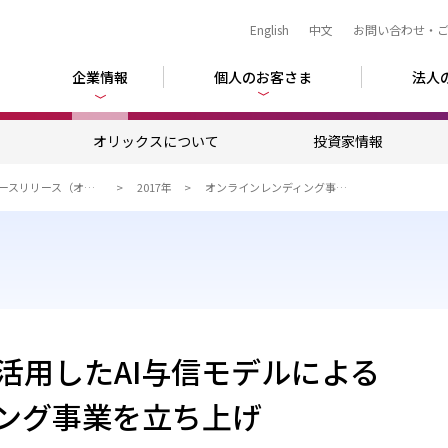
English
中文
お問い合わせ・
企業情報
個人のお客さま
法人
ム
オリックスについて
投資家情報
ニュースリリース（オリックス）
2017年
オンラインレンディング事業を立ち上げ
活用したAI与信モデルによる
ング事業を立ち上げ