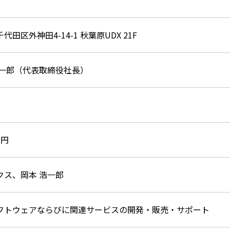
代田区外神田4-14-1 秋葉原UDX 21F
浩一郎（代表取締役社長）
万円
クス、岡本 浩一郎
フトウェアならびに関連サービスの開発・販売・サポート