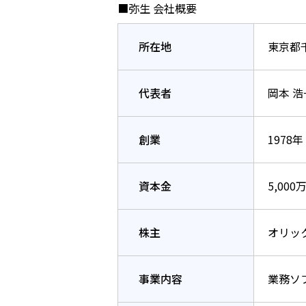
■弥生 会社概要
所在地
東京都千
代表者
岡本 
創業
1978年
資本金
5,000
株主
オリッ
事業内容
業務ソ