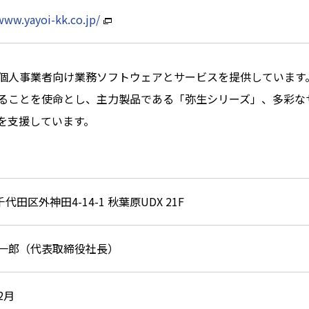
www.yayoi-kk.co.jp/
人事業者向け業務ソフトウェアとサービスを提供しています
ることを使命とし、主力製品である「弥生シリーズ」、多彩な
を支援しています。
代田区外神田4-14-1 秋葉原UDX 21F
浩一郎（代表取締役社長）
2月