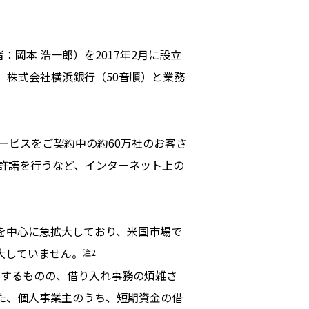
岡本 浩一郎）を2017年2月に設立
、株式会社横浜銀行（50音順）と業務
ービスをご契約中の約60万社のお客さ
許諾を行うなど、インターネット上の
を中心に急拡大しており、米国市場で
大していません。
注2
を有するものの、借り入れ事務の煩雑さ
また、個人事業主のうち、短期資金の借