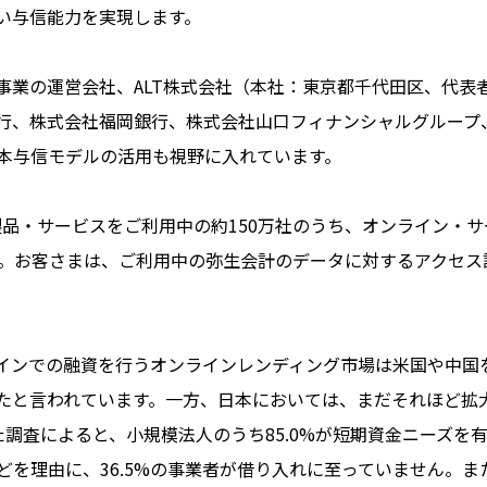
い与信能力を実現します。
の運営会社、ALT株式会社（本社：東京都千代田区、代表者：
行、株式会社福岡銀行、株式会社山口フィナンシャルグループ
本与信モデルの活用も視野に入れています。
製品・サービスをご利用中の約150万社のうち、オンライン・サ
。お客さまは、ご利用中の弥生会計のデータに対するアクセス
インでの融資を行うオンラインレンディング市場は米国や中国
超えたと言われています。一方、日本においては、まだそれほど拡
た調査によると、小規模法人のうち85.0%が短期資金ニーズ
どを理由に、36.5%の事業者が借り入れに至っていません。