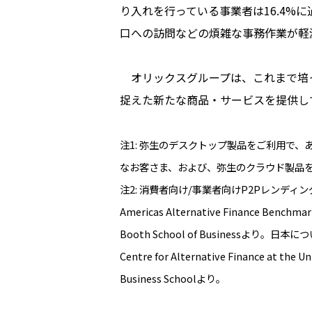
り入れを行っている事業者は16.4
口への訪問などの煩雑な事務作業が軽
オリックスグループは、これまで培っ
捉えた新たな商品・サービスを提供し
注1: 弥生のデスクトップ製品をご利用で
なお客さま、および、弥生のクラウド製品
注2: 消費者向け/事業者向けP2Pレンディング
Americas Alternative Finance Benchmark
Booth School of Businessより。日本については、
Centre for Alternative Finance at the U
Business Schoolより。