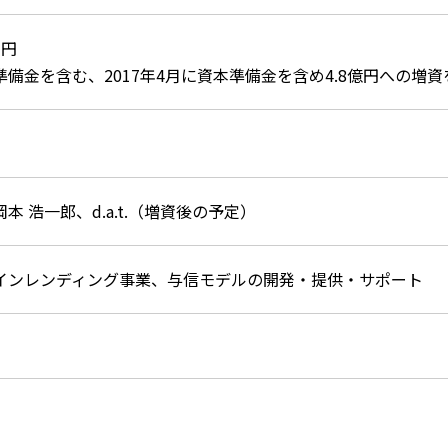
万円
準備金を含む、2017年4月に資本準備金を含め4.8億円への増
本 浩一郎、d.a.t.（増資後の予定）
インレンディング事業、与信モデルの開発・提供・サポート