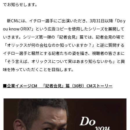
でお知らせします。
新CMには、イチロー選手にご出演いただき、3月31日以降「Do y
ou know ORIX?」という広告コピーを使用したシリーズを展開して
いきます。シリーズ第一弾の「記者会見」篇では、記者会見の場で
「オリックスが何の会社なのか知っていますか？」と逆に質問する
イチロー選手と騒然とする記者たちの姿を描き、視聴者の皆さまに
「そう言えば、オリックスについて実はあまり知らないかも」と興
味を持っていただくことを目指します。
■企業イメージCM 「記者会見」篇（30秒）CMストーリー