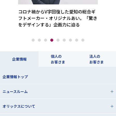
タが事
コロナ禍からV字回復した愛知の総合ギ
「氷
てレア
フトメーカー・オリジナルあい。「驚き
蔵。“
をデザインする」企画力に迫る
略と
個人の
法人の
企業情報
お客さま
お客さま
企業情報トップ
ニュースルーム
オリックスについて