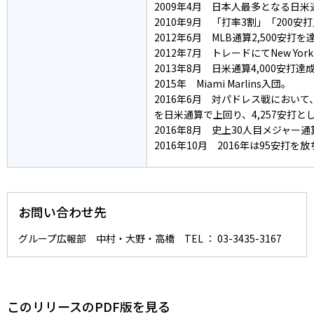
2009年4月 日本人最多となる日米通
2010年9月 「打率3割」「20
2012年6月 MLB通算2,500安打
2012年7月 トレードにてNew York
2013年8月 日米通算4,000安打達成（
2015年 Miami Marlins入団。
2016年6月 対パドレス戦において
を日米通算で上回り、4,257安打
2016年8月 史上30人目メジャー通
2016年10月 2016年は95安打を
お問い合わせ先
グループ広報部 中村・大野・高橋 TEL ： 03-3435-3167
このリリースのPDF版を見る