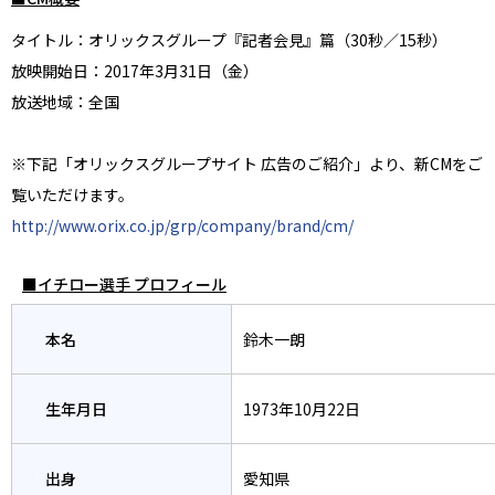
タイトル：オリックスグループ『記者会見』篇（30秒／15秒）
放映開始日：2017年3月31日（金）
放送地域：全国
※下記「オリックスグループサイト 広告のご紹介」より、新CMをご
覧いただけます。
http://www.orix.co.jp/grp/company/brand/cm/
■イチロー選手 プロフィール
本名
鈴木一朗
生年月日
1973年10月22日
出身
愛知県