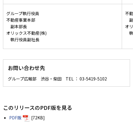
グループ執行役員
不
不動産事業本部
副
副本部長
オリ
オリックス不動産(株)
執
執行役員副社長
お問い合わせ先
グループ広報部 渋谷・柴田 TEL ： 03-5419-5102
このリリースのPDF版を見る
PDF版
[72KB]