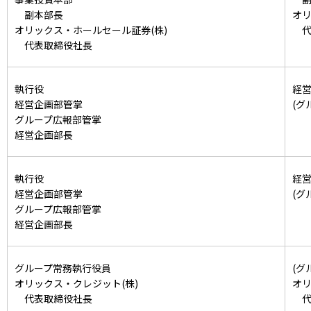
副本部長
オリ
オリックス・ホールセール証券(株)
代
代表取締役社長
執行役
経
経営企画部管掌
(グ
グループ広報部管掌
経営企画部長
執行役
経
経営企画部管掌
(グ
グループ広報部管掌
経営企画部長
グループ常務執行役員
(グ
オリックス・クレジット(株)
オリ
代表取締役社長
代