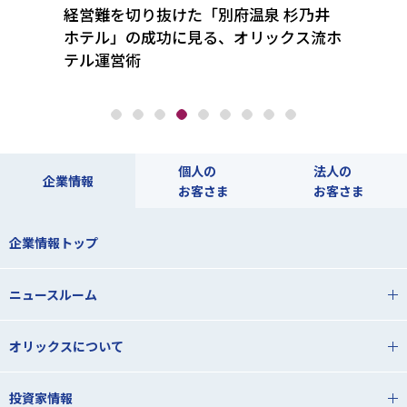
落とし
経営難を切り抜けた「別府温泉 杉乃井
コロナ
トアッ
ホテル」の成功に見る、オリックス流ホ
フト
テル運営術
をデ
個人の
法人の
企業情報
お客さま
お客さま
企業情報トップ
ニュースルーム
オリックスについて
投資家情報