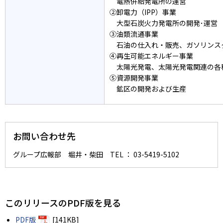
電熱併給発電所の運営
②卸電力（IPP）事業
大型石炭火力発電所の開発･運営
③油類流通事業
石油の仕入れ・販売、ガソリンス
④再生可能エネルギー事業
太陽光発電、太陽光発電関連の各
⑤資源開発事業
鉱区の開発および生産
お問い合わせ先
グループ広報部 堀井・柴田 TEL ： 03-5419-5102
このリリースのPDF版を見る
PDF版
[141KB]