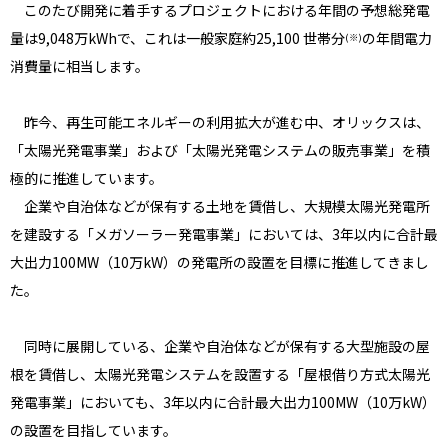
このたび開発に着手するプロジェクトにおける年間の予想総発電
量は9,048万kWhで、これは一般家庭約25,100 世帯分
の年間電力
(※)
消費量に相当します。
昨今、再生可能エネルギーの利用拡大が進む中、オリックスは、
「太陽光発電事業」および「太陽光発電システムの販売事業」を積
極的に推進しています。
企業や自治体などが保有する土地を賃借し、大規模太陽光発電所
を建設する「メガソーラー発電事業」においては、3年以内に合計最
大出力100MW（10万kW）の発電所の設置を目標に推進してきまし
た。
同時に展開している、企業や自治体などが保有する大型施設の屋
根を賃借し、太陽光発電システムを設置する「屋根借り方式太陽光
発電事業」においても、3年以内に合計最大出力100MW（10万kW）
の設置を目指しています。