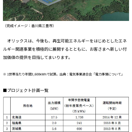
（完成イメージ：香川県三豊市）
オリックスは、今後も、再生可能エネルギーをはじめとしたエネ
ルギー関連事業を積極的に展開するとともに、お客さまへ新しい付
加価値の提供を目指してまいります。
※ 1世帯当たり年間3,600kWhで試算。出典：電気事業連合会「電力事情について」
■プロジェクト計画一覧