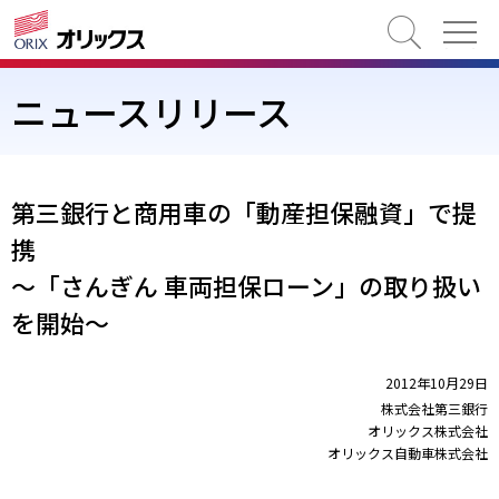
検索
ニュースリリース
第三銀行と商用車の「動産担保融資」で提
携
～「さんぎん 車両担保ローン」の取り扱い
を開始～
2012年10月29日
株式会社第三銀行
オリックス株式会社
オリックス自動車株式会社