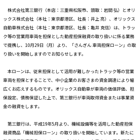
株式会社第三銀行（本店：三重県松阪市、頭取：岩間 弘）とオリ
ックス株式会社（本社：東京都港区、社長：井上 亮）、オリックス
自動車株式会社（本社：東京都港区、社長：亀井 克信）は、トラッ
ク等の営業用車両を担保とした動産担保融資の取り扱いに係る業務
で提携し、10月29日（月）より、「さんぎん 車両担保ローン」の取
り扱いを開始しますのでお知らせします。
本ローンは、従来担保として活用が難しかったトラック等の営業
車両を担保とすることで、中小企業のお客さまの資金調達により幅
広くお応えするものです。オリックス自動車が車両の価値評価、担
保設定、債務保証した上で、第三銀行が車両取得資金または事業資
金の融資をします。
第三銀行は、平成19年5月より、機械設備等を活用した動産担保
融資商品「機械担保ローン」の取り扱いを開始しています。新たに