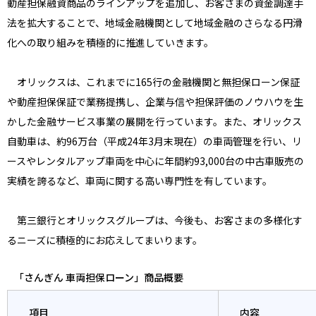
動産担保融資商品のラインアップを追加し、お客さまの資金調達手
法を拡大することで、地域金融機関として地域金融のさらなる円滑
化への取り組みを積極的に推進していきます。
オリックスは、これまでに165行の金融機関と無担保ローン保証
や動産担保保証で業務提携し、企業与信や担保評価のノウハウを生
かした金融サービス事業の展開を行っています。また、オリックス
自動車は、約96万台（平成24年3月末現在）の車両管理を行い、リ
ースやレンタルアップ車両を中心に年間約93,000台の中古車販売の
実績を誇るなど、車両に関する高い専門性を有しています。
第三銀行とオリックスグループは、今後も、お客さまの多様化す
るニーズに積極的にお応えしてまいります。
「さんぎん 車両担保ローン」商品概要
項目
内容