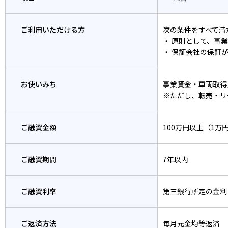
ご利用いただける方
次の条件をすべて満
・ 原則として、事
・ 保証会社の保証
お使いみち
事業資金・車両取得
※ただし、転売・リ
ご融資金額
100万円以上（1万
ご融資期間
7年以内
ご融資利率
第三銀行所定の金利
ご返済方法
毎月元金均等返済