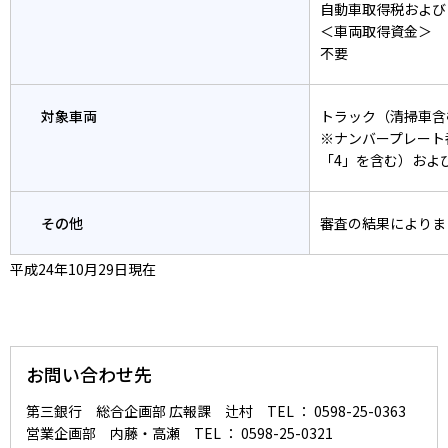
自動車取得税および
＜車両取得資金＞
不要
対象車両
トラック（清掃車含
※ナンバープレート
「4」を含む）およ
その他
審査の結果によりま
平成24年10月29日現在
お問い合わせ先
第三銀行 総合企画部 広報課 辻村 TEL ： 0598-25-0363
営業企画部 内藤・高瀬 TEL ： 0598-25-0321