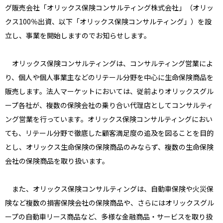
グ販売会社「オリックス保険コンサルティング株式会社」（オリッ
クス100％出資、以下「オリックス保険コンサルティング」）を設
立し、事業を開始しますのでお知らせします。
オリックス保険コンサルティングは、コンサルティング営業によ
り、個人や個人事業主などのリテール分野を中心に生命保険商品を
販売します。法人マーケットにおいては、従前よりオリックスグル
ープ各社が、複数の保険会社の乗り合い代理店としてコンサルティ
ング営業を行っています。オリックス保険コンサルティングにおい
ても、リテール分野で徹底した顧客満足度の追及を図ることを目的
とし、オリックス生命保険の保険商品のみならず、複数の生命保険
会社の保険商品を取り扱います。
また、オリックス保険コンサルティングは、自動車保険や火災保
険など複数の損害保険会社の保険商品や、さらにはオリックスグル
ープの自動車リース商品など、多様な金融商品・サービスを取り扱