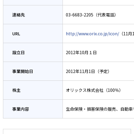
連絡先
03-6683-2205（代表電話）
URL
http://www.orix.co.jp/icon/
（11月
設立日
2012年10月１日
事業開始日
2012年11月1日（予定）
株主
オリックス株式会社（100％）
事業内容
生命保険・損害保険の販売、自動車