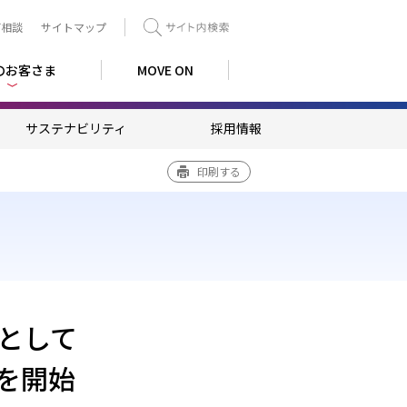
ご相談
サイトマップ
検索
のお客さま
MOVE ON
サステナビリティ
採用情報
印刷する
として
を開始