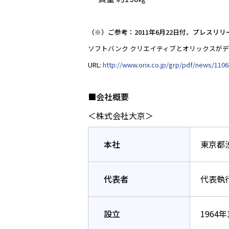
（※）ご参考：2011年6月22日付、プレスリリ
ソフトバンク クリエイティブとオリックスが
URL:
http://www.orix.co.jp/grp/pdf/news/110
■会社概要
＜株式会社大京＞
本社
東京都
代表者
代表執
設立
1964年