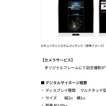
セキュリティシステムコンテンツ（参考イメージ）
【カメラサービス】
オリジナルフレームにて記念撮影が
■ デジタルサイネージ概要
・ ディスプレイ種類 マルチタッチ型
・ サイズ 縦2
横1
m
m
・ 質量 約150
kg