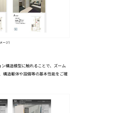
メージ）
ョン構造模型に触れることで、ズーム
、構造躯体や設備等の基本性能をご確