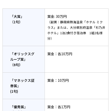
「大賞」
賞金: 30万円
（1句）
（副賞：静岡県熱海温泉「ホテル ミク
ラス」または、大分県別府温泉「杉乃井
ホテル」1泊2食付き宿泊券 1組2名様
分）
「オリックスグ
賞金：各10万円
ループ賞」
（6句）
「マネックス証
賞金：10万円
券賞」
(1句)
「優秀賞」
賞金：各1万円