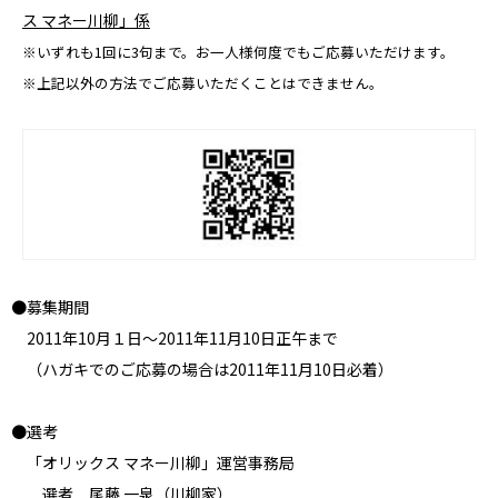
ス マネー川柳」係
※いずれも1回に3句まで。お一人様何度でもご応募いただけます。
※上記以外の方法でご応募いただくことはできません。
●募集期間
2011年10月１日～2011年11月10日正午まで
（ハガキでのご応募の場合は2011年11月10日必着）
●選考
「オリックス マネー川柳」運営事務局
選者 尾藤 一泉（川柳家）