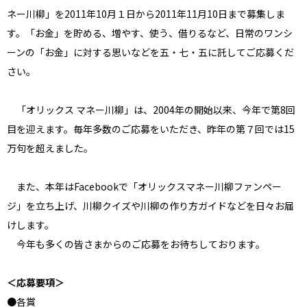
ネー川柳」を2011年10月１日から2011年11月10日まで募集しま
す。「お金」を貯める、増やす、使う、借りるなど、日常のワンシ
ーンの「お金」に対する思いなどを五・七・五に託してご応募くだ
さい。
「オリックス マネー川柳」は、2004年の開始以来、今年で第8回
目を迎えます。毎年多数のご応募をいただき、昨年の第７回では15
万句を超えました。
また、本年はFacebookで「オリックスマネー川柳ファンペー
ジ」を立ち上げ、川柳クイズや川柳の作り方ガイドなどを日々お届
けします。
今年も多くの皆さまからのご応募をお待ちしております。
＜応募要項＞
●各賞