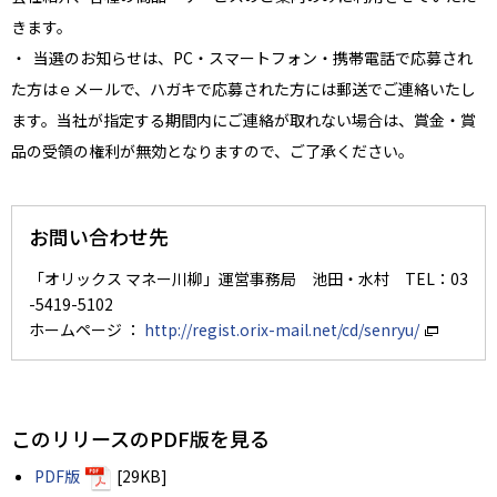
きます。
・ 当選のお知らせは、PC・スマートフォン・携帯電話で応募され
た方はｅメールで、ハガキで応募された方には郵送でご連絡いたし
ます。当社が指定する期間内にご連絡が取れない場合は、賞金・賞
品の受領の権利が無効となりますので、ご了承ください。
お問い合わせ先
「オリックス マネー川柳」運営事務局 池田・水村 TEL：03
-5419-5102
ホームページ ：
http://regist.orix-mail.net/cd/senryu/
このリリースのPDF版を見る
PDF版
[29KB]