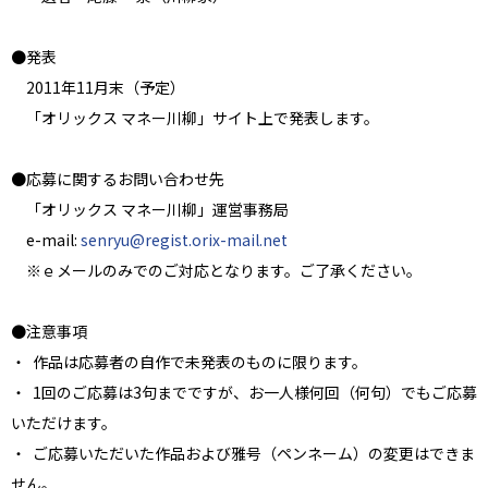
●発表
2011年11月末（予定）
「オリックス マネー川柳」サイト上で発表します。
●応募に関するお問い合わせ先
「オリックス マネー川柳」運営事務局
e-mail:
senryu@regist.orix-mail.net
※ｅメールのみでのご対応となります。ご了承ください。
●注意事項
・ 作品は応募者の自作で未発表のものに限ります。
・ 1回のご応募は3句までですが、お一人様何回（何句）でもご応募
いただけます。
・ ご応募いただいた作品および雅号（ペンネーム）の変更はできま
せん。