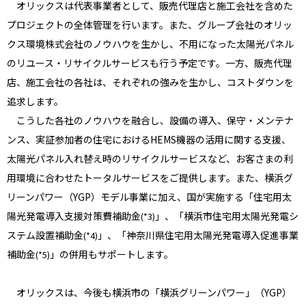
オリックスは代表事業者として、販売代理店と施工会社を含めた
プロジェクトの全体管理を行います。また、グループ会社のオリッ
クス環境株式会社のノウハウを生かし、不用になった太陽光パネル
のリユース・リサイクルサービスも行う予定です。一方、販売代理
店、施工会社の各社は、それぞれの強みを生かし、コストダウンを
追求します。
こうした各社のノウハウを融合し、設備の導入、保守・メンテナ
ンス、実証参加者の住宅におけるHEMS機器の活用に関する支援、
太陽光パネル入れ替え時のリサイクルサービスなど、お客さまの利
用環境に合わせたトータルサービスをご提供します。また、横浜グ
リーンパワー（YGP）モデル事業に加え、国が実施する「住宅用太
陽光発電導入支援対策費補助金
」、「横浜市住宅用太陽光発電シ
(*3)
ステム設置補助金
」、「神奈川県住宅用太陽光発電導入促進事業
(*4)
補助金
」の併用もサポートします。
(*5)
オリックスは、今後も横浜市の「横浜グリーンパワー」（YGP）