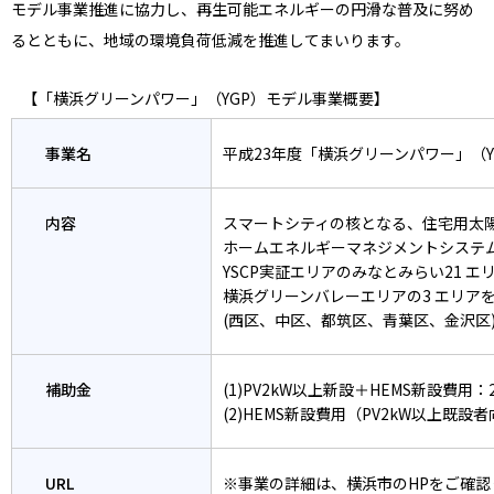
モデル事業推進に協力し、再生可能エネルギーの円滑な普及に努め
るとともに、地域の環境負荷低減を推進してまいります。
【「横浜グリーンパワー」（YGP）モデル事業概要】
事業名
平成23年度「横浜グリーンパワー」（Y
内容
スマートシティの核となる、住宅用太陽
ホームエネルギーマネジメントシステム
YSCP実証エリアのみなとみらい21 
横浜グリーンバレーエリアの3 エリア
(西区、中区、都筑区、青葉区、金沢区
補助金
(1)PV2kW以上新設＋HEMS新設費用：
(2)HEMS新設費用（PV2kW以上既設
URL
※事業の詳細は、横浜市のHPをご確認