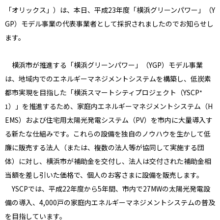
「オリックス」）は、本日、平成23年度「横浜グリーンパワー」（Y
GP）モデル事業の代表事業者として採択されましたのでお知らせし
ます。
横浜市が推進する「横浜グリーンパワー」（YGP）モデル事業
は、地域内でのエネルギーマネジメントシステムを構築し、低炭素
都市実現を目指した「横浜スマートシティプロジェクト（YSCP
*
）」を推進するため、家庭内エネルギーマネジメントシステム（H
1
EMS）および住宅用太陽光発電システム（PV）を市内に大量導入す
る新たな仕組みです。これらの設備を独自のノウハウを生かして低
廉に販売する法人（または、複数の法人等が協同して実施する団
体）に対し、横浜市が補助金を交付し、法人は交付された補助金相
当額を差し引いた価格で、個人のお客さまに設備を販売します。
YSCPでは、平成22年度から5年間、市内で27MWの太陽光発電設
備の導入、4,000戸の家庭内エネルギーマネジメントシステムの普及
を目指しています。