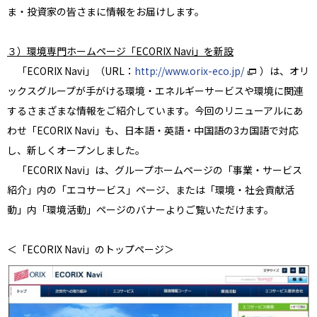
ま・投資家の皆さまに情報をお届けします。
３）環境専門ホームページ「ECORIX Navi」を新設
「ECORIX Navi」（URL：
http://www.orix-eco.jp/
）は、オリ
ックスグループが手がける環境・エネルギーサービスや環境に関連
するさまざまな情報をご紹介しています。今回のリニューアルにあ
わせ「ECORIX Navi」も、日本語・英語・中国語の3カ国語で対応
し、新しくオープンしました。
「ECORIX Navi」は、グループホームページの「事業・サービス
紹介」内の「エコサービス」ページ、または「環境・社会貢献活
動」内「環境活動」ページのバナーよりご覧いただけます。
＜「ECORIX Navi」のトップページ＞