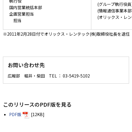
執行役
(グループ執行役員
国内営業統括本部
(情報通信事業本部
企画営業担当
(オリックス・レン
担当
※2011年2月28日付でオリックス・レンテック(株)取締役社長を退任
お問い合わせ先
広報部 堀井・柴田 TEL ： 03-5419-5102
このリリースのPDF版を見る
PDF版
[12KB]