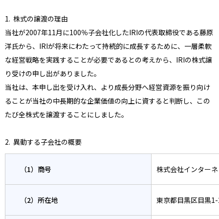
1. 株式の譲渡の理由
当社が2007年11月に100％子会社化したIRIの代表取締役である藤原
洋氏から、IRIが将来にわたって持続的に成長するために、一層柔軟
な経営戦略を実践することが必要であるとの考えから、IRIの株式譲
り受けの申し出がありました。
当社は、本申し出を受け入れ、より成長分野へ経営資源を振り向け
ることが当社の中長期的な企業価値の向上に資すると判断し、この
たび全株式を譲渡することにしました。
2. 異動する子会社の概要
（1）商号
株式会社インターネ
（2）所在地
東京都目黒区目黒1-2