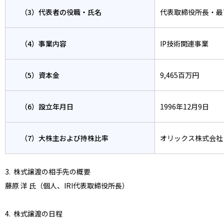
（3）代表者の役職・氏名
代表取締役所長・最
（4）事業内容
IP技術関連事業
（5）資本金
9,465百万円
（6）設立年月日
1996年12月9日
（7）大株主および持株比率
オリックス株式会社（
3. 株式譲渡の相手先の概要
藤原 洋 氏（個人、IRI代表取締役所長）
4. 株式譲渡の日程