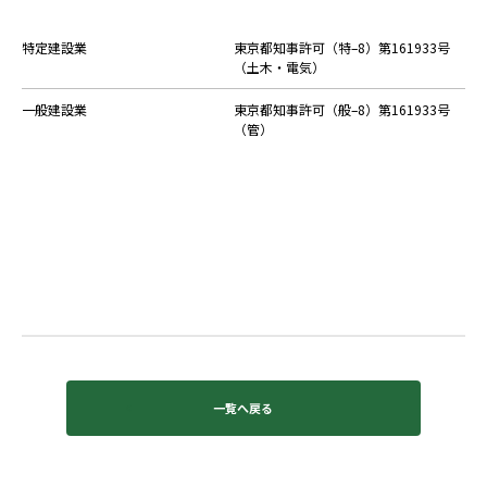
特定建設業
東京都知事許可（特–8）第161933号
（土木・電気）
一般建設業
東京都知事許可（般–8）第161933号
（管）
一覧へ戻る