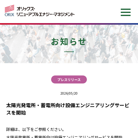
企業情報
お知らせ
サービス情報
O&M費かんたんシミュレーション
プレスリリース
お知らせ
2026/05/20
太陽光発電所・蓄電所向け設備エンジニアリングサービ
お問い合わせ
スを開始
詳細は、以下をご参照ください。
会社案内（日本語）
Company brochure（EN）
太陽光発電所・蓄電所向け設備エンジニアリングサービスを開始