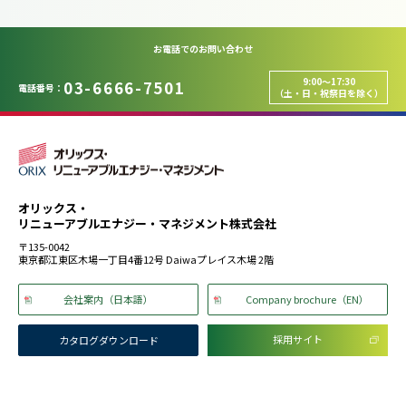
お電話でのお問い合わせ
9:00～17:30
03-6666-7501
電話番号：
（土・日・祝祭日を除く）
オリックス・
リニューアブルエナジー・マネジメント株式会社
〒135-0042
東京都江東区木場一丁目4番12号 Daiwaプレイス木場 2階
会社案内（日本語）
Company brochure（EN）
採用サイト
カタログダウンロード