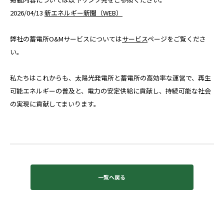
2026/04/13
新エネルギー新聞（WEB）
採用サイト
カタログダウンロード
弊社の
蓄電所O&Mサービス
については
サービス
ページをご覧くださ
い。
私たちはこれからも、太陽光発電所と蓄電所の高効率な運営で、再生
可能エネルギーの普及と、電力の安定供給に貢献し、持続可能な社会
の実現に貢献してまいります。
一覧へ戻る