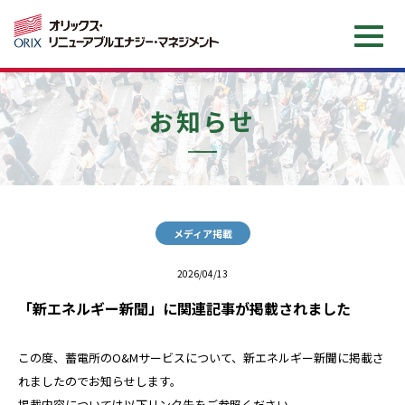
企業情報
お知らせ
サービス情報
O&M費かんたんシミュレーション
メディア掲載
お知らせ
2026/04/13
「新エネルギー新聞」に関連記事が掲載されました
お問い合わせ
この度、蓄電所のO&Mサービスについて、新エネルギー新聞に掲載さ
れましたのでお知らせします。
会社案内（日本語）
Company brochure（EN）
掲載内容については以下リンク先をご参照ください。