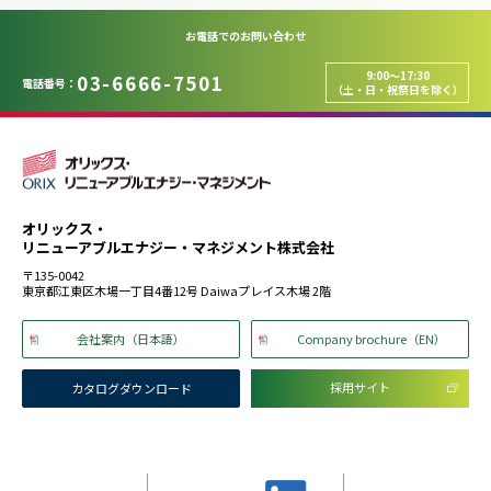
お電話でのお問い合わせ
9:00～17:30
03-6666-7501
電話番号：
（土・日・祝祭日を除く）
オリックス・
リニューアブルエナジー・マネジメント株式会社
〒135-0042
東京都江東区木場一丁目4番12号 Daiwaプレイス木場 2階
会社案内（日本語）
Company brochure（EN）
採用サイト
カタログダウンロード