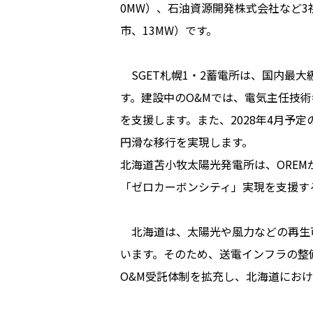
0MW）、石油資源開発株式会社など
市、13MW）です。
SGET札幌1・2蓄電所は、国内最大
す。建設中のO&Mでは、電気主任技
を支援します。また、2028年4月予
円滑な移行を実現します。
北海道苫小牧太陽光発電所は、ORE
「ゼロカーボンシティ」実現を支援する
北海道は、太陽光や風力などの再生
います。そのため、送電インフラの整
O&M受託体制を拡充し、北海道にお