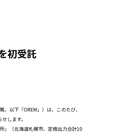
を初受託
篤、以下「OREM」）は、このたび、
らせします。
所」（北海道札幌市、定格出力合計10