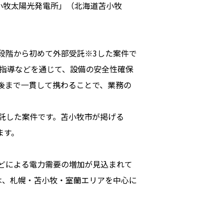
小牧太陽光発電所」（北海道苫小牧
設段階から初めて外部受託※3した案件で
的指導などを通じて、設備の安全性確保
始後まで一貫して携わることで、業務の
受託した案件です。苫小牧市が掲げる
ます。
どによる電力需要の増加が見込まれて
は、札幌・苫小牧・室蘭エリアを中心に