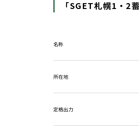
「SGET札幌1・2
名称
所在地
定格出力