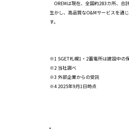
OREMは現在、全国約283カ所、合
生かし、高品質なO&Mサービスを通
す。
※1 SGET札幌1・2蓄電所は建設
※2 当社調べ
※3 外部企業からの受託
※4 2025年9月1日時点