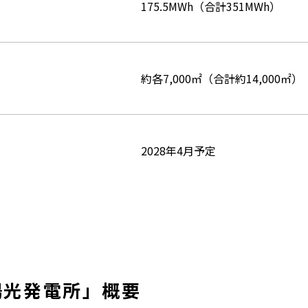
175.5MWh（合計351MWh）
約各7,000㎡（合計約14,000㎡）
2028年4月予定
陽光発電所」概要