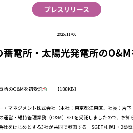
プレスリリース
2025/11/06
の蓄電所・太陽光発電所のO&M
電所のO&Mを初受託
【188KB】
ー・マネジメント株式会社（本社：東京都江東区、社長：片下 
の運営・維持管理業務（O&M）※1を受託しましたので、お知
社をはじめとする3社が共同で参画する「SGET札幌1・2蓄電