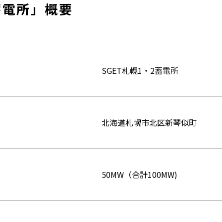
蓄電所」概要
SGET札幌1・2蓄電所
北海道札幌市北区新琴似町
50MW（合計100MW)