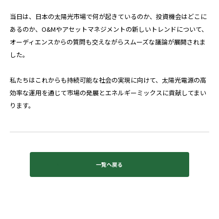
当日は、日本の太陽光市場で何が起きているのか、投資機会はどこに
あるのか、O&Mやアセットマネジメントの新しいトレンドについて、
オーディエンスからの質問も交えながらスムーズな議論が展開されま
した。
私たちはこれからも持続可能な社会の実現に向けて、太陽光電源の高
効率な運用を通じて市場の発展とエネルギーミックスに貢献してまい
ります。
一覧へ戻る