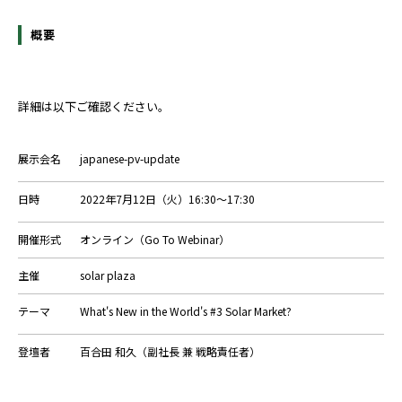
概要
詳細は以下ご確認ください。
展示会名
japanese-pv-update
日時
2022年7月12日（火）16:30～17:30
開催形式
オンライン（Go To Webinar）
主催
solar plaza
テーマ
What's New in the World's #3 Solar Market?
登壇者
百合田 和久（副社長 兼 戦略責任者）