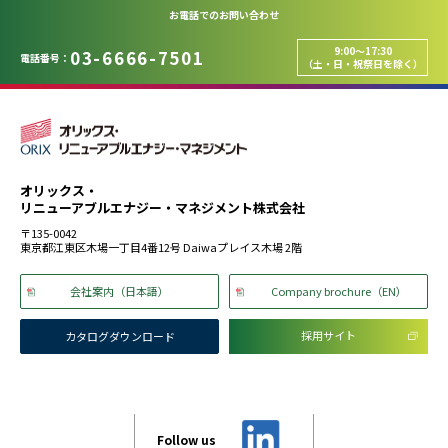
お電話でのお問い合わせ
9:00～17:30
03-6666-7501
電話番号：
（土・日・祝祭日を除く）
オリックス・
リニューアブルエナジー・マネジメント株式会社
〒135-0042
東京都江東区木場一丁目4番12号 Daiwaプレイス木場 2階
会社案内（日本語）
Company brochure（EN）
採用サイト
カタログダウンロード
Follow us