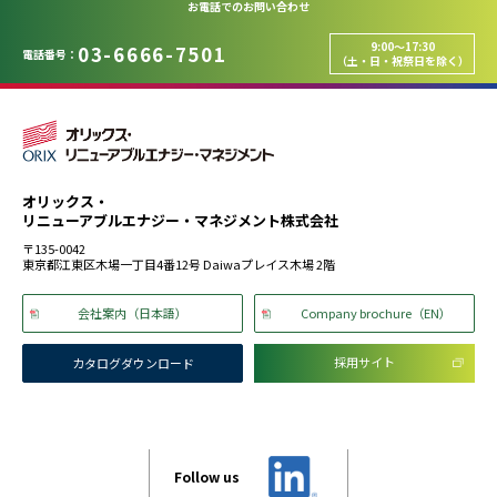
お電話でのお問い合わせ
9:00～17:30
03-6666-7501
電話番号：
（土・日・祝祭日を除く）
オリックス・
リニューアブルエナジー・マネジメント株式会社
〒135-0042
東京都江東区木場一丁目4番12号 Daiwaプレイス木場 2階
会社案内（日本語）
Company brochure（EN）
採用サイト
カタログダウンロード
Follow us