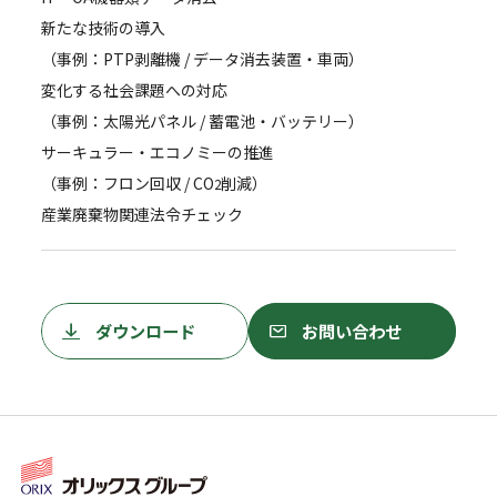
新たな技術の導入
（事例：PTP剥離機 / データ消去装置・車両）
変化する社会課題への対応
（事例：太陽光パネル / 蓄電池・バッテリー）
サーキュラー・エコノミーの推進
（事例：フロン回収 / CO
削減）
2
産業廃棄物関連法令チェック
ダウンロード
お問い合わせ
ダウンロード
お問い合わせ