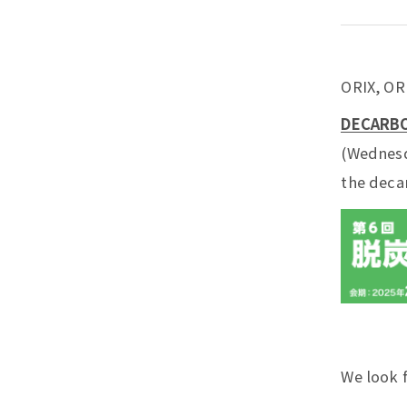
ORIX, OR
DECARBO
(Wednesda
the deca
We look f