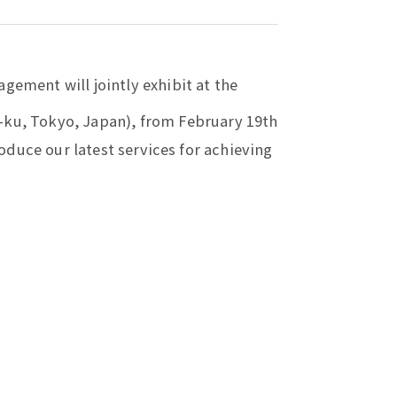
ement will jointly exhibit at the
o-ku, Tokyo, Japan), from February 19th
roduce our latest services for achieving