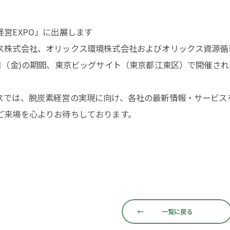
経営EXPO」に出展します
ス株式会社、オリックス環境株式会社およびオリックス資源循環株
1日（金)の期間、東京ビッグサイト（東京都江東区）で開催され
スでは、脱炭素経営の実現に向け、各社の最新情報・サービス
ご来場を心よりお待ちしております。
t & In
一覧に戻る
一覧に戻る