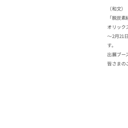
（和文）
「脱炭素
オリック
～2月2
す。
出展ブー
皆さまの
cumen