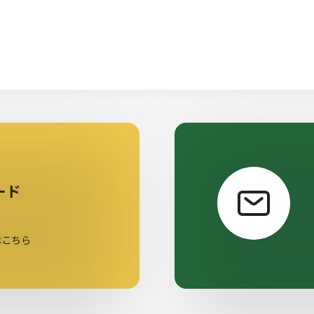
ード
はこちら