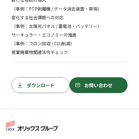
新たな技術の導入
（事例：PTP剥離機 / データ消去装置・車両）
変化する社会課題への対応
（事例：太陽光パネル / 蓄電池・バッテリー）
サーキュラー・エコノミーの推進
（事例：フロン回収 / CO
削減）
2
産業廃棄物関連法令チェック
ダウンロード
お問い合わせ
ダウンロード
お問い合わせ