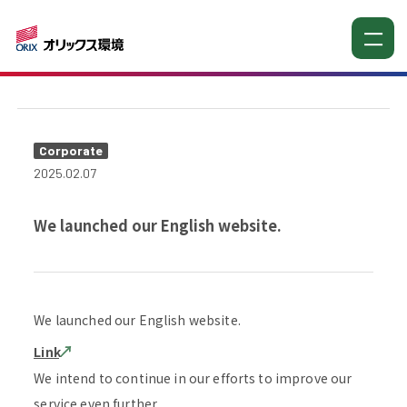
お知らせ
Corporate
2025.02.07
We launched our English website.
We launched our English website.
Link
We intend to continue in our efforts to improve our
service even further.